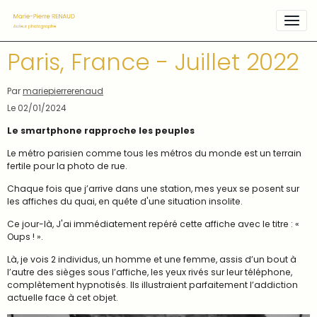
Paris, France - Juillet 2022
Par
mariepierrerenaud
Le 02/01/2024
Le smartphone rapproche les peuples
Le métro parisien comme tous les métros du monde est un terrain
fertile pour la photo de rue.
Chaque fois que j’arrive dans une station, mes yeux se posent sur
les affiches du quai, en quête d'une situation insolite.
Ce jour-là, J'ai immédiatement repéré cette affiche avec le titre : «
Oups ! ».
Là, je vois 2 individus, un homme et une femme, assis d’un bout à
l’autre des sièges sous l’affiche, les yeux rivés sur leur téléphone,
complètement hypnotisés. Ils illustraient parfaitement l’addiction
actuelle face à cet objet.