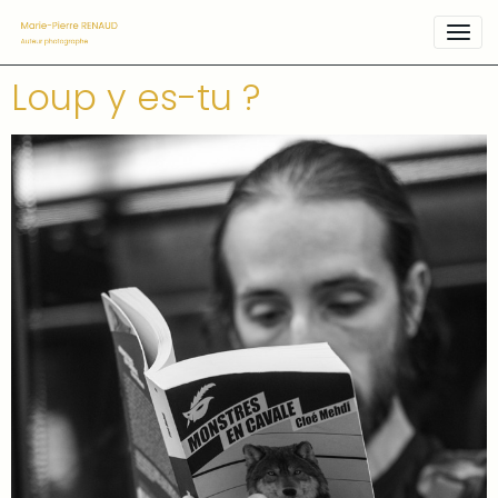
Loup y es-tu ?